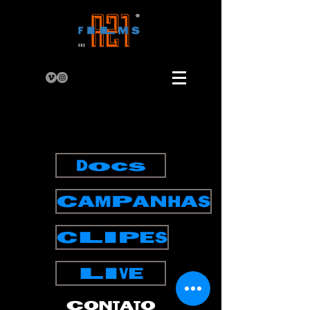
Docs
CAMPANHAS
CLIPES
LIVE
CONTATO